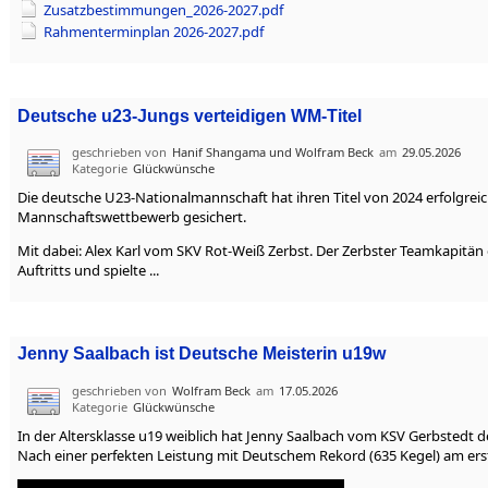
Zusatzbestimmungen_2026-2027.pdf
Rahmenterminplan 2026-2027.pdf
Deutsche u23-Jungs verteidigen WM-Titel
geschrieben von
Hanif Shangama und Wolfram Beck
am
29.05.2026
Kategorie
Glückwünsche
Die deutsche U23-Nationalmannschaft hat ihren Titel von 2024 erfolgrei
Mannschaftswettbewerb gesichert.
Mit dabei: Alex Karl vom SKV Rot-Weiß Zerbst. Der Zerbster Teamkapitän 
Auftritts und spielte ...
Jenny Saalbach ist Deutsche Meisterin u19w
geschrieben von
Wolfram Beck
am
17.05.2026
Kategorie
Glückwünsche
In der Altersklasse u19 weiblich hat Jenny Saalbach vom KSV Gerbstedt d
Nach einer perfekten Leistung mit Deutschem Rekord (635 Kegel) am erste