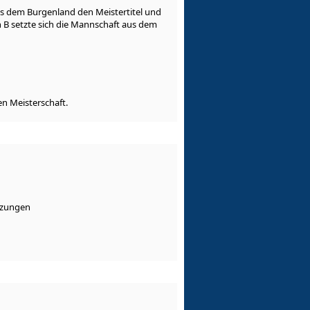
us dem Burgenland den Meistertitel und
en B setzte sich die Mannschaft aus dem
n Meisterschaft.
tzungen