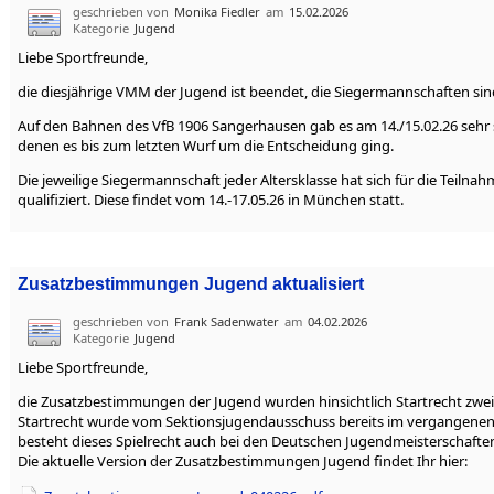
geschrieben von
Monika Fiedler
am
15.02.2026
Kategorie
Jugend
Liebe Sportfreunde,
die diesjährige VMM der Jugend ist beendet, die Siegermannschaften sind
Auf den Bahnen des VfB 1906 Sangerhausen gab es am 14./15.02.26 sehr
denen es bis zum letzten Wurf um die Entscheidung ging.
Die jeweilige Siegermannschaft jeder Altersklasse hat sich für die Teil
qualifiziert. Diese findet vom 14.-17.05.26 in München statt.
Zusatzbestimmungen Jugend aktualisiert
geschrieben von
Frank Sadenwater
am
04.02.2026
Kategorie
Jugend
Liebe Sportfreunde,
die Zusatzbestimmungen der Jugend wurden hinsichtlich Startrecht zweit
Startrecht wurde vom Sektionsjugendausschuss bereits im vergangenen J
besteht dieses Spielrecht auch bei den Deutschen Jugendmeisterschafte
Die aktuelle Version der Zusatzbestimmungen Jugend findet Ihr hier: