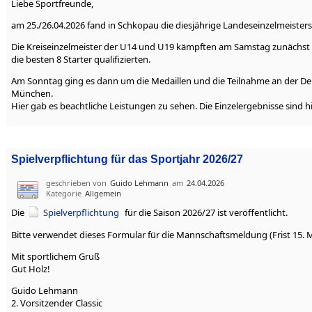
Liebe Sportfreunde,
am 25./26.04.2026 fand in Schkopau die diesjährige Landeseinzelmeisters
Die Kreiseinzelmeister der U14 und U19 kämpften am Samstag zunächst um
die besten 8 Starter qualifizierten.
Am Sonntag ging es dann um die Medaillen und die Teilnahme an der De
München.
Hier gab es beachtliche Leistungen zu sehen. Die Einzelergebnisse sind hi
Spielverpflichtung für das Sportjahr 2026/27
geschrieben von
Guido Lehmann
am
24.04.2026
Kategorie
Allgemein
Die
Spielverpflichtung
für die Saison 2026/27 ist veröffentlicht.
Bitte verwendet dieses Formular für die Mannschaftsmeldung (Frist 15. M
Mit sportlichem Gruß
Gut Holz!
Guido Lehmann
2. Vorsitzender Classic