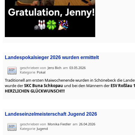
Landespokalsieger 2026 wurden ermittelt
geschrieben von
Jens Bich
am
03.05.2026
Kategorie
Pokal
Traditionell am ersten Maiwochenende wurden in Schönebeck die Landesp
wurde der
SKC Buna Schkopau
und bei den Männern der
ESV Roßlau 
HERZLICHEN GLÜCKWUNSCH!!!
Landeseinzelmeisterschaft Jugend 2026
geschrieben von
Monika Fiedler
am
26.04.2026
Kategorie
Jugend