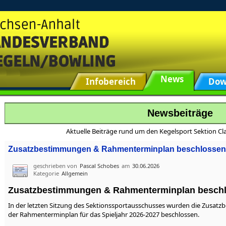
News
Infobereich
Dow
Newsbeiträge
Aktuelle Beiträge rund um den Kegelsport Sektion Cla
Zusatzbestimmungen & Rahmenterminplan beschlossen
geschrieben von
Pascal Schobes
am
30.06.2026
Kategorie
Allgemein
Zusatzbestimmungen & Rahmenterminplan besch
In der letzten Sitzung des Sektionssportausschusses wurden die Zusatz
der Rahmenterminplan für das Spieljahr 2026-2027 beschlossen.