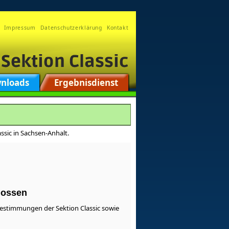
Impressum
Datenschutzerklärung
Kontakt
nloads
Ergebnisdienst
ssic in Sachsen-Anhalt.
lossen
bestimmungen der Sektion Classic sowie