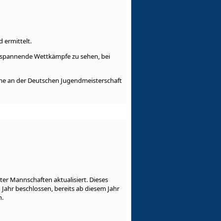
 ermittelt.
 spannende Wettkämpfe zu sehen, bei
nahme an der Deutschen Jugendmeisterschaft
er Mannschaften aktualisiert. Dieses
ahr beschlossen, bereits ab diesem Jahr
n.