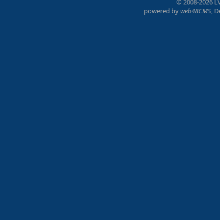
© 2008-2026 LV
powered by
web48CMS
, 