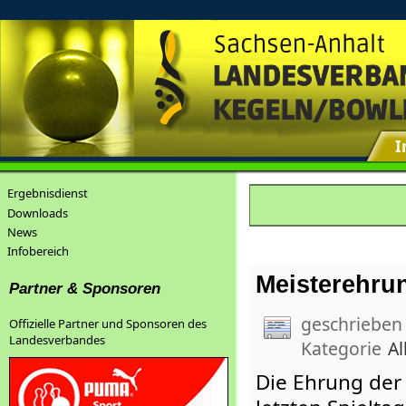
I
Ergebnisdienst
Downloads
News
Infobereich
Meisterehru
Partner & Sponsoren
geschrieben
Offizielle Partner und Sponsoren des
Landesverbandes
Kategorie
Al
Die Ehrung der