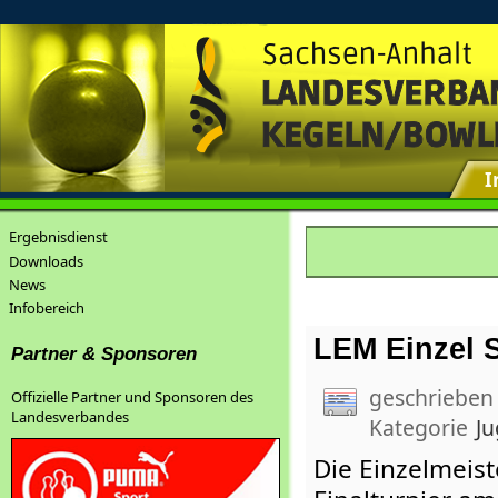
I
Ergebnisdienst
Downloads
News
Infobereich
LEM Einzel 
Partner & Sponsoren
geschrieben
Offizielle Partner und Sponsoren des
Landesverbandes
Kategorie
J
Die Einzelmeist