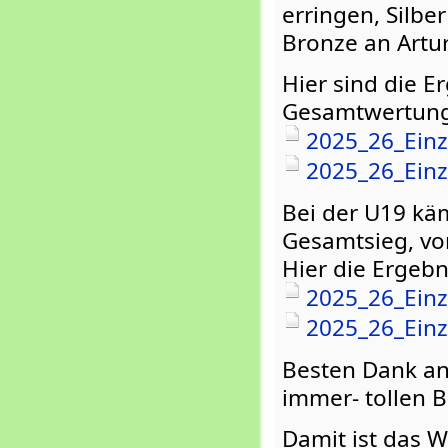
erringen, Silb
Bronze an Artur
Hier sind die E
Gesamtwertung
2025_26_Einz
2025_26_Einz
Bei der U19 kä
Gesamtsieg, vor
Hier die Ergebn
2025_26_Einz
2025_26_Einz
Besten Dank an
immer- tollen 
Damit ist das 