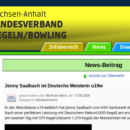
Infobereich
News
Dow
News-Beitrag
zurück zur Übersicht
Jenny Saalbach ist Deutsche Meisterin u19w
geschrieben von
Wolfram Beck
am
17.05.2026
Kategorie
Glückwünsche
In der Altersklasse u19 weiblich hat Jenny Saalbach vom KSV Gerbstedt d
Nach einer perfekten Leistung mit Deutschem Rekord (635 Kegel) am ers
am zweiten Tag mit 575 Kegel (Gesamt 1.210 Kegel) der Meistertitel mit z