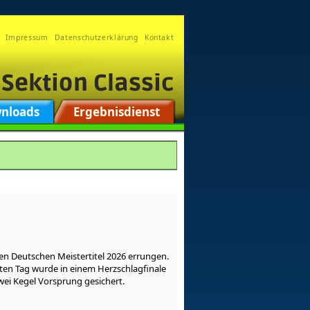
Impressum
Datenschutzerklärung
Kontakt
nloads
Ergebnisdienst
en Deutschen Meistertitel 2026 errungen.
ten Tag wurde in einem Herzschlagfinale
wei Kegel Vorsprung gesichert.