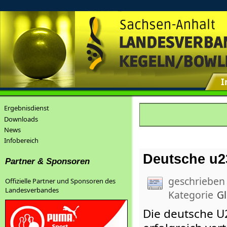
I
Ergebnisdienst
Downloads
News
Infobereich
Deutsche u2
Partner & Sponsoren
geschrieben
Offizielle Partner und Sponsoren des
Landesverbandes
Kategorie
G
Die deutsche U