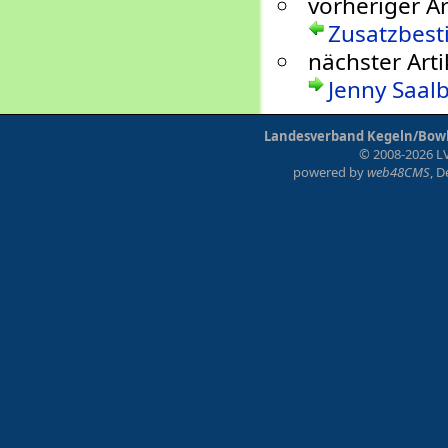
vorheriger Ar
Zusatzbes
nächster Arti
Jenny Saal
Landesverband Kegeln/Bowli
© 2008-2026 LV
powered by
web48CMS
, 