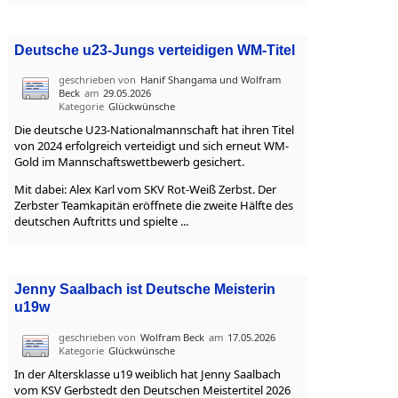
Deutsche u23-Jungs verteidigen WM-Titel
geschrieben von
Hanif Shangama und Wolfram
Beck
am
29.05.2026
Kategorie
Glückwünsche
Die deutsche U23-Nationalmannschaft hat ihren Titel
von 2024 erfolgreich verteidigt und sich erneut WM-
Gold im Mannschaftswettbewerb gesichert.
Mit dabei: Alex Karl vom SKV Rot-Weiß Zerbst. Der
Zerbster Teamkapitän eröffnete die zweite Hälfte des
deutschen Auftritts und spielte ...
Jenny Saalbach ist Deutsche Meisterin
u19w
geschrieben von
Wolfram Beck
am
17.05.2026
Kategorie
Glückwünsche
In der Altersklasse u19 weiblich hat Jenny Saalbach
vom KSV Gerbstedt den Deutschen Meistertitel 2026