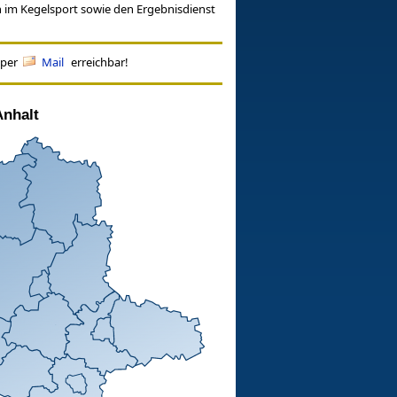
en im Kegelsport sowie den Ergebnisdienst
 per
Mail
erreichbar!
nhalt