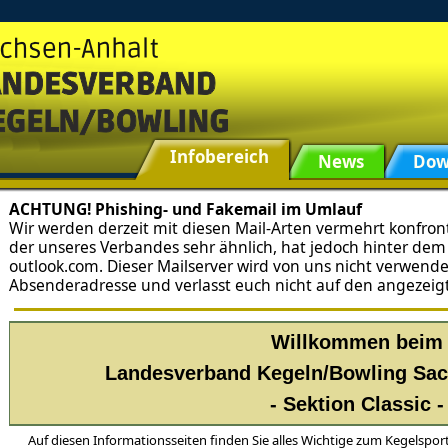
Infobereich
News
Dow
ACHTUNG! Phishing- und Fakemail im Umlauf
Wir werden derzeit mit diesen Mail-Arten vermehrt konfront
der unseres Verbandes sehr ähnlich, hat jedoch hinter de
outlook.com. Dieser Mailserver wird von uns nicht verwendet.
Absenderadresse und verlasst euch nicht auf den angezei
Willkommen beim
Landesverband Kegeln/Bowling Sach
- Sektion Classic -
Auf diesen Informationsseiten finden Sie alles Wichtige zum Kegelsport