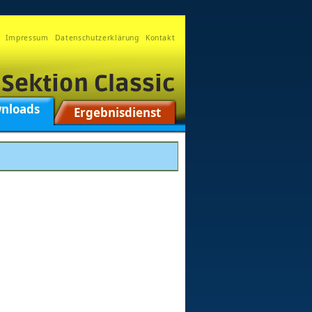
Impressum
Datenschutzerklärung
Kontakt
nloads
Ergebnisdienst