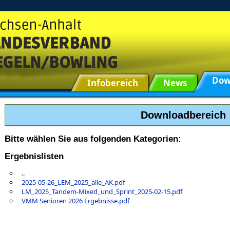
Dow
Infobereich
News
Downloadbereich
Bitte wählen Sie aus folgenden Kategorien:
Ergebnislisten
..
2025-05-26_LEM_2025_alle_AK.pdf
LM_2025_Tandem-Mixed_und_Sprint_2025-02-15.pdf
VMM Senioren 2026 Ergebnisse.pdf