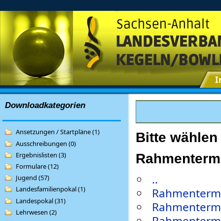
I
Downloadkategorien
Ansetzungen / Startpläne (1)
Bitte wählen
Ausschreibungen (0)
Ergebnislisten (3)
Rahmenterm
Formulare (12)
..
Jugend (57)
Landesfamilienpokal (1)
Rahmentermi
Landespokal (31)
Rahmentermi
Lehrwesen (2)
Rahmentermi