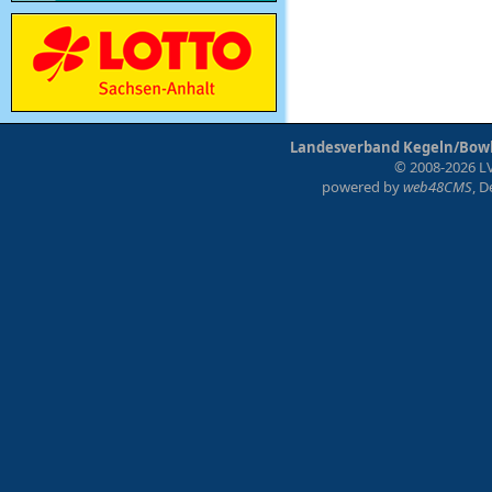
Landesverband Kegeln/Bowli
© 2008-2026 LV
powered by
web48CMS
, 