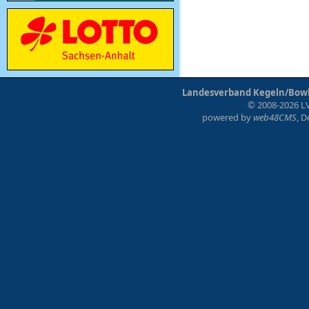
Landesverband Kegeln/Bowli
© 2008-2026 LV
powered by
web48CMS
, 