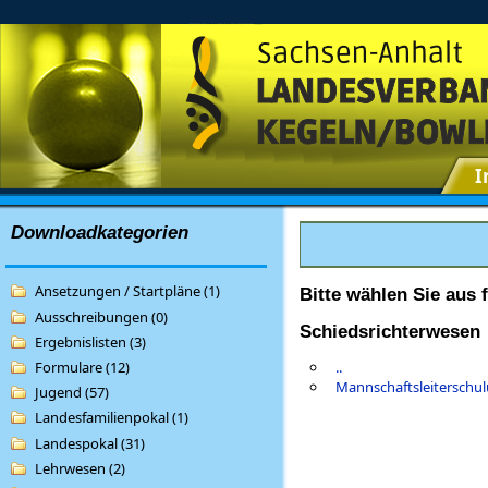
I
Downloadkategorien
Ansetzungen / Startpläne (1)
Bitte wählen Sie aus 
Ausschreibungen (0)
Schiedsrichterwesen
Ergebnislisten (3)
Formulare (12)
..
Mannschaftsleiterschu
Jugend (57)
Landesfamilienpokal (1)
Landespokal (31)
Lehrwesen (2)