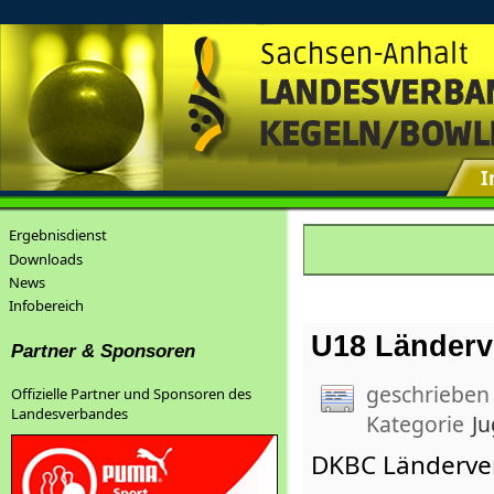
I
Ergebnisdienst
Downloads
News
Infobereich
U18 Länderv
Partner & Sponsoren
geschrieben
Offizielle Partner und Sponsoren des
Landesverbandes
Kategorie
J
DKBC Länderver