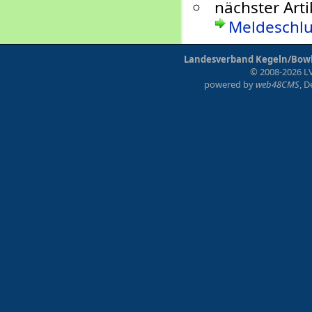
nächster Arti
Meldeschlu
Landesverband Kegeln/Bowli
© 2008-2026 LV
powered by
web48CMS
, 