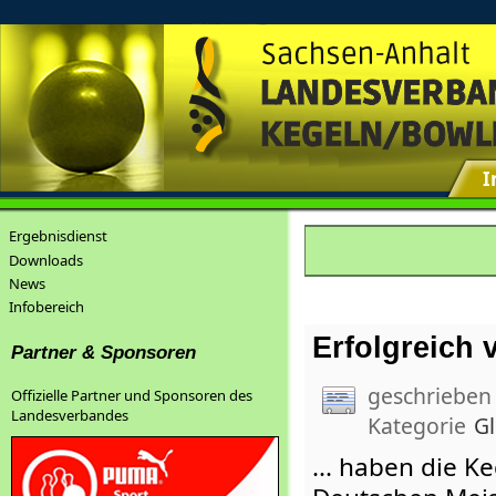
I
Ergebnisdienst
Downloads
News
Infobereich
Erfolgreich v
Partner & Sponsoren
geschrieben
Offizielle Partner und Sponsoren des
Landesverbandes
Kategorie
G
... haben die K