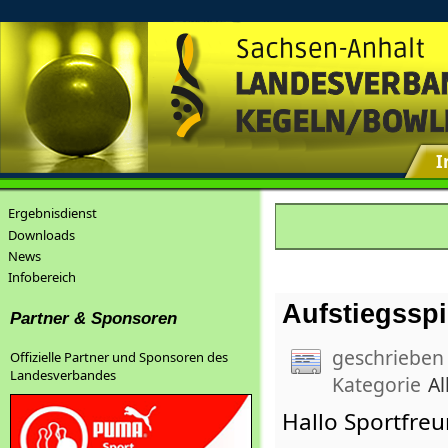
I
Ergebnisdienst
Downloads
News
Infobereich
Aufstiegsspi
Partner & Sponsoren
geschrieben
Offizielle Partner und Sponsoren des
Landesverbandes
Kategorie
Al
Hallo Sportfreu