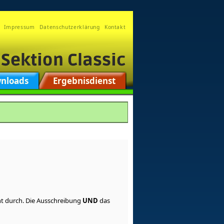
Impressum
Datenschutzerklärung
Kontakt
nloads
Ergebnisdienst
nt durch. Die Ausschreibung
UND
das