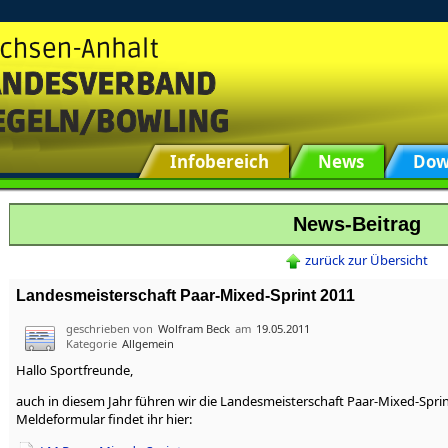
Infobereich
News
Dow
News-Beitrag
zurück zur Übersicht
Landesmeisterschaft Paar-Mixed-Sprint 2011
geschrieben von
Wolfram Beck
am
19.05.2011
Kategorie
Allgemein
Hallo Sportfreunde,
auch in diesem Jahr führen wir die Landesmeisterschaft Paar-Mixed-Spri
Meldeformular findet ihr hier: