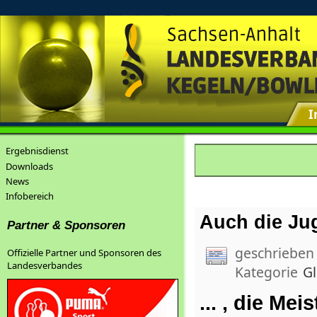
I
Ergebnisdienst
Downloads
News
Infobereich
Auch die Jug
Partner & Sponsoren
geschrieben
Offizielle Partner und Sponsoren des
Landesverbandes
Kategorie
G
... , die Mei