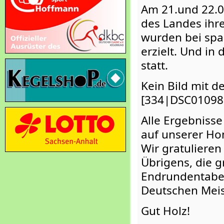
Am 21.und 22.0
des Landes ihre
wurden bei sp
erzielt. Und in
statt.
Kein Bild mit 
[334|DSC01098.
Alle Ergebnisse
auf unserer H
Wir gratulieren
Übrigens, die g
Endrundentabel
Deutschen Meis
Gut Holz!