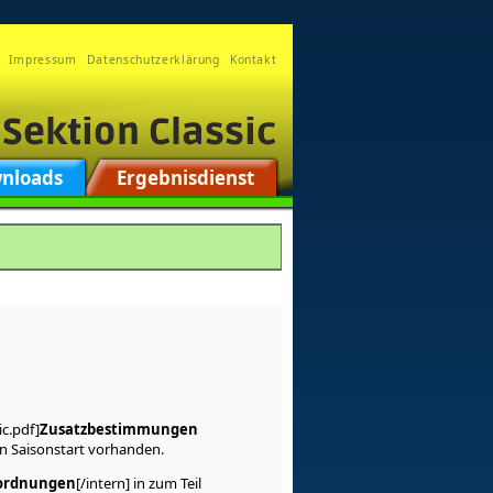
Impressum
Datenschutzerklärung
Kontakt
nloads
Ergebnisdienst
c.pdf]
Zusatzbestimmungen
n Saisonstart vorhanden.
ordnungen
[/intern] in zum Teil