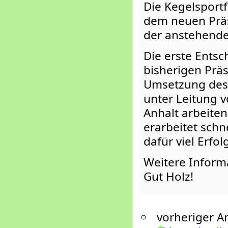
Die Kegelsport
dem neuen Präs
der anstehend
Die erste Entsc
bisherigen Prä
Umsetzung des 
unter Leitung v
Anhalt arbeiten
erarbeitet sch
dafür viel Erfolg
Weitere Inform
Gut Holz!
vorheriger Ar