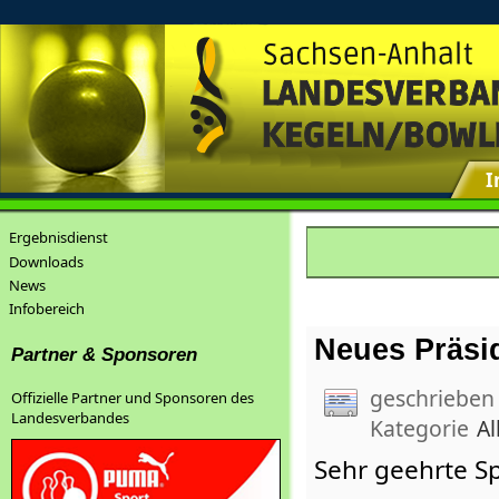
I
Ergebnisdienst
Downloads
News
Infobereich
Neues Präs
Partner & Sponsoren
geschrieben
Offizielle Partner und Sponsoren des
Landesverbandes
Kategorie
Al
Sehr geehrte S