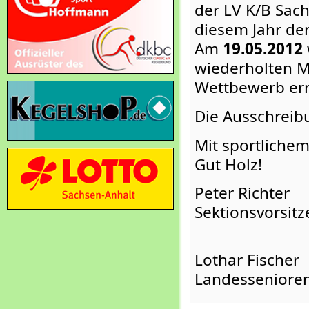
der LV K/B Sach
diesem Jahr den
Am
19.05.2012
wiederholten Ma
Wettbewerb erm
Die Ausschreibu
Mit sportliche
Gut Holz!
Peter Richter
Sektionsvorsit
Lothar Fischer
Landesseniore