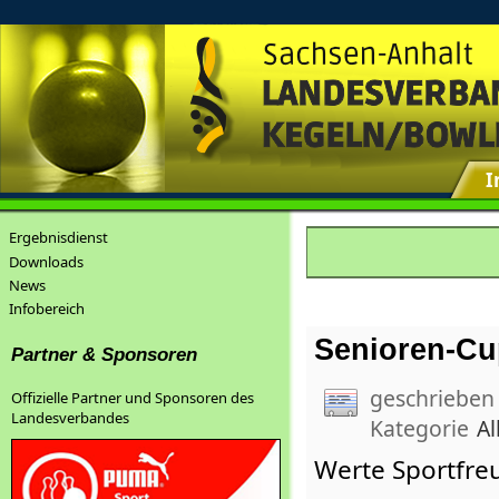
I
Ergebnisdienst
Downloads
News
Infobereich
Senioren-Cup
Partner & Sponsoren
geschrieben
Offizielle Partner und Sponsoren des
Landesverbandes
Kategorie
Al
Werte Sportfre