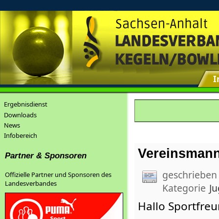
I
Ergebnisdienst
Downloads
News
Infobereich
Vereinsmann
Partner & Sponsoren
geschrieben
Offizielle Partner und Sponsoren des
Landesverbandes
Kategorie
J
Hallo Sportfreu