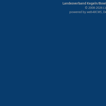
Landesverband Kegeln/Bowli
© 2008-2026 LV
powered by
web48CMS
, 