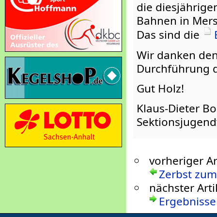
die diesjährig
Bahnen in Mers
Das sind die
Wir danken den
Durchführung 
Gut Holz!
Klaus-Dieter 
Sektionsjugend
vorheriger Ar
Zerbst zum
nächster Arti
Ergebnisse