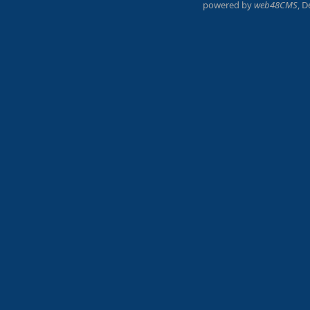
powered by
web48CMS
, 