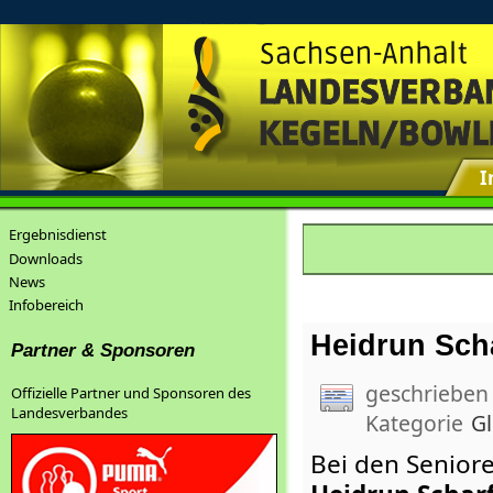
I
Ergebnisdienst
Downloads
News
Infobereich
Heidrun Schar
Partner & Sponsoren
geschrieben
Offizielle Partner und Sponsoren des
Landesverbandes
Kategorie
G
Bei den Seniore