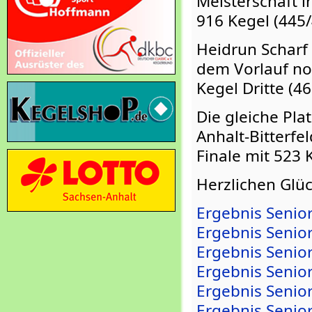
Meisterschaft i
916 Kegel (445/
Heidrun Scharf
dem Vorlauf no
Kegel Dritte (46
Die gleiche Pla
Anhalt-Bitterfe
Finale mit 523 
Herzlichen Glü
Ergebnis Senio
Ergebnis Senio
Ergebnis Senio
Ergebnis Senio
Ergebnis Senio
Ergebnis Senio