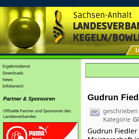
I
Ergebnisdienst
Downloads
News
Infobereich
Gudrun Fiedl
Partner & Sponsoren
geschrieben
Offizielle Partner und Sponsoren des
Landesverbandes
Kategorie
G
Gudrun Fiedler 