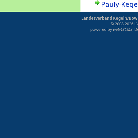
Pauly-Kegel
Landesverband Kegeln/Bowli
© 2008-2026 LV
powered by
web48CMS
, 