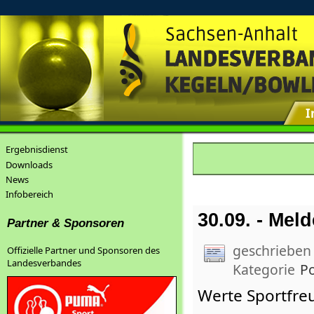
I
Ergebnisdienst
Downloads
News
Infobereich
30.09. - Mel
Partner & Sponsoren
geschrieben
Offizielle Partner und Sponsoren des
Landesverbandes
Kategorie
Po
Werte Sportfre