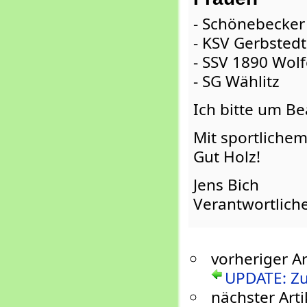
- Schönebecker
- KSV Gerbstedt
- SSV 1890 Wol
- SG Wählitz
Ich bitte um B
Mit sportliche
Gut Holz!
Jens Bich
Verantwortliche
vorheriger Ar
UPDATE: Zu
nächster Arti