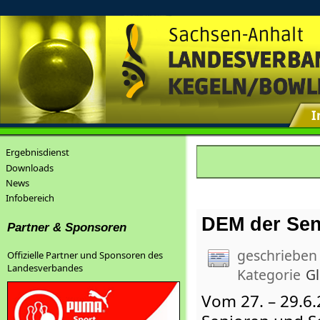
I
Ergebnisdienst
Downloads
News
Infobereich
DEM der Sen
Partner & Sponsoren
geschrieben
Offizielle Partner und Sponsoren des
Landesverbandes
Kategorie
G
Vom 27. – 29.6.