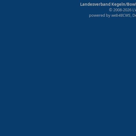
Landesverband Kegeln/Bowli
© 2008-2026 LV
powered by
web48CMS
, 