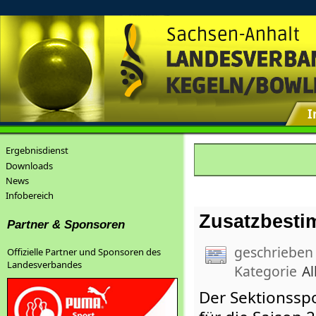
I
Ergebnisdienst
Downloads
News
Infobereich
Zusatzbestim
Partner & Sponsoren
geschrieben
Offizielle Partner und Sponsoren des
Landesverbandes
Kategorie
Al
Der Sektionssp